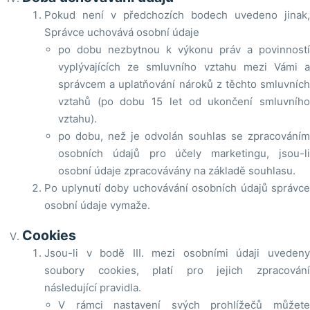
Pokud není v předchozích bodech uvedeno jinak,
Správce uchovává osobní údaje
po dobu nezbytnou k výkonu práv a povinností
vyplývajících ze smluvního vztahu mezi Vámi a
správcem a uplatňování nároků z těchto smluvních
vztahů (po dobu 15 let od ukončení smluvního
vztahu).
po dobu, než je odvolán souhlas se zpracováním
osobních údajů pro účely marketingu, jsou-li
osobní údaje zpracovávány na základě souhlasu.
Po uplynutí doby uchovávání osobních údajů správce
osobní údaje vymaže.
Cookies
Jsou-li v bodě III. mezi osobními údaji uvedeny
soubory cookies, platí pro jejich zpracování
následující pravidla.
V rámci nastavení svých prohlížečů můžete