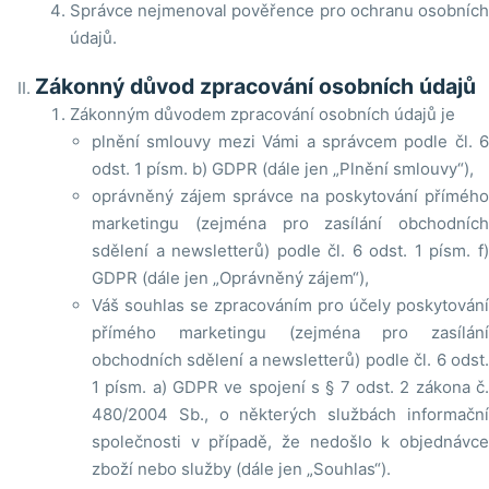
Správce nejmenoval pověřence pro ochranu osobních
údajů.
Zákonný důvod zpracování osobních údajů
Zákonným důvodem zpracování osobních údajů je
plnění smlouvy mezi Vámi a správcem podle čl. 6
odst. 1 písm. b) GDPR (dále jen „Plnění smlouvy“),
oprávněný zájem správce na poskytování přímého
marketingu (zejména pro zasílání obchodních
sdělení a newsletterů) podle čl. 6 odst. 1 písm. f)
GDPR (dále jen „Oprávněný zájem“),
Váš souhlas se zpracováním pro účely poskytování
přímého marketingu (zejména pro zasílání
obchodních sdělení a newsletterů) podle čl. 6 odst.
1 písm. a) GDPR ve spojení s § 7 odst. 2 zákona č.
480/2004 Sb., o některých službách informační
společnosti v případě, že nedošlo k objednávce
zboží nebo služby (dále jen „Souhlas“).