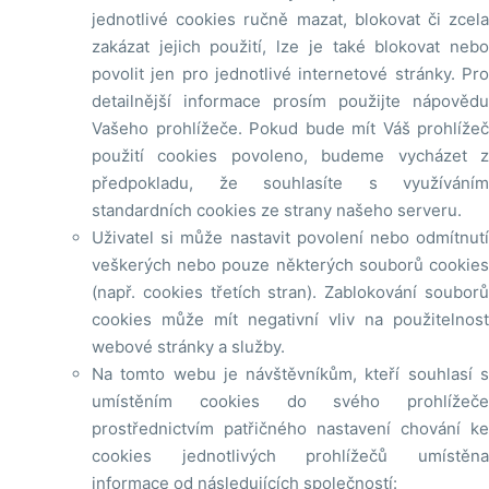
jednotlivé cookies ručně mazat, blokovat či zcela
zakázat jejich použití, lze je také blokovat nebo
povolit jen pro jednotlivé internetové stránky. Pro
detailnější informace prosím použijte nápovědu
Vašeho prohlížeče. Pokud bude mít Váš prohlížeč
použití cookies povoleno, budeme vycházet z
předpokladu, že souhlasíte s využíváním
standardních cookies ze strany našeho serveru.
Uživatel si může nastavit povolení nebo odmítnutí
veškerých nebo pouze některých souborů cookies
(např. cookies třetích stran). Zablokování souborů
cookies může mít negativní vliv na použitelnost
webové stránky a služby.
Na tomto webu je návštěvníkům, kteří souhlasí s
umístěním cookies do svého prohlížeče
prostřednictvím patřičného nastavení chování ke
cookies jednotlivých prohlížečů umístěna
informace od následujících společností: