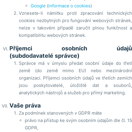
Google
(
informace o cookies
)
Vznesete-li námitku proti zpracování technických
cookies nezbytných pro fungování webových stránek,
nelze v takovém případě zaručit plnou funkčnost a
kompatibilitu webových stránek.
Příjemci osobních údajů
(subdodavatelé správce)
Správce má v úmyslu předat osobní údaje do třetí
země (do země mimo EU) nebo mezinárodní
organizaci. Příjemci osobních údajů ve třetích zemích
jsou poskytovatelé, úložiště dat a souborů,
analytických nástrojů a služeb pro přímý marketing.
Vaše práva
Za podmínek stanovených v GDPR máte
právo na přístup ke svým osobním údajům dle čl. 15
GDPR,