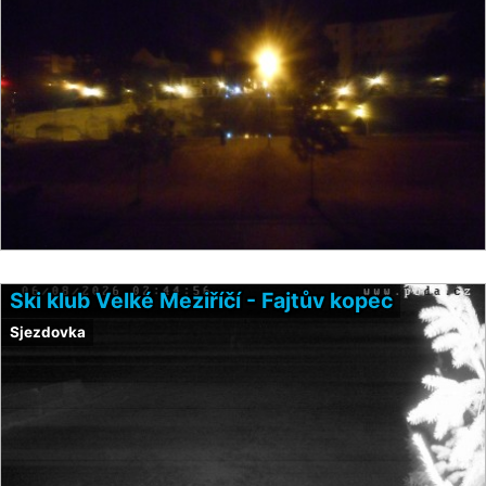
Ski klub Velké Meziříčí - Fajtův kopec
Sjezdovka