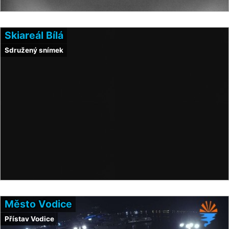
Skiareál Bílá
Sdružený snímek
Město Vodice
Přístav Vodice