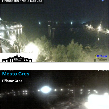
Primošten - Mala Raduča
Město Cres
Přístav Cres