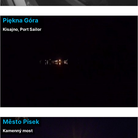
Piękna Góra
Kisajno, Port Sailor
Město Písek
Kamenný most