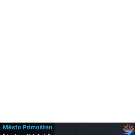
Město Primošten