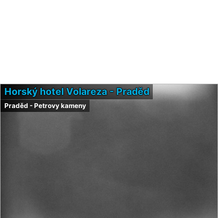
Horský hotel Volareza - Praděd
Praděd - Petrovy kameny