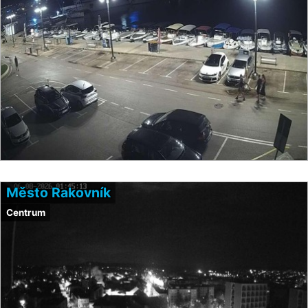
Město Rakovník
Centrum