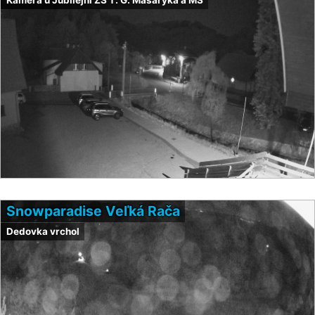
Snowparadise Veľká Rača
Dedovka vrchol